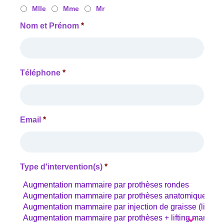
Mlle
Mme
Mr
Nom et Prénom
*
Téléphone
*
Email
*
Type d'intervention(s)
*