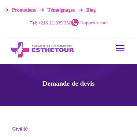
Promotions
Témoignages
Blog
Rappelez-moi
Tél:
+216 21 335 336
Demande de devis
Civilité