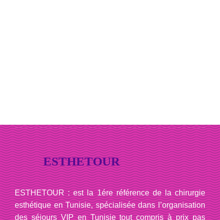
ESTHETOUR
ESTHETOUR : est la 1ére référence de la chirurgie
esthétique en Tunisie, spécialisée dans l’organisation
des séjours VIP en Tunisie tout compris à prix pas