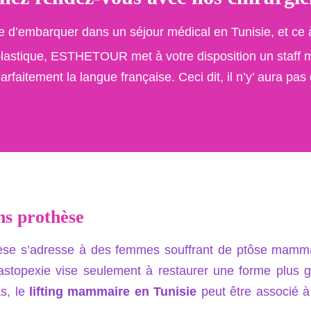
embarquer dans un séjour médical en Tunisie, et ce à d
 plastique, ESTHETOUR met à votre disposition un staff 
parfaitement la langue française. Ceci dit, il n’y’ aura 
ns prothèse
èse s’adresse à des femmes souffrant de ptôse mammai
astopexie vise seulement à restaurer une forme plus 
s, le
lifting mammaire en Tunisie
peut être associé à