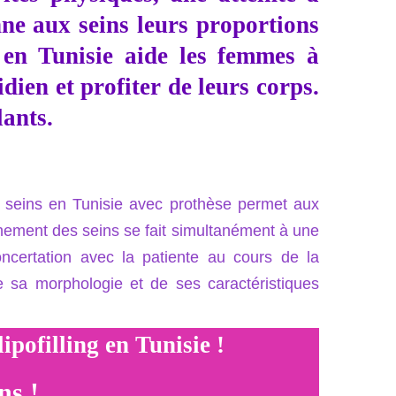
onne aux seins leurs proportions
ns en Tunisie aide les femmes à
ien et profiter de leurs corps.
lants.
ng seins en Tunisie avec prothèse permet aux
chement des seins se fait simultanément à une
ncertation avec la patiente au cours de la
de sa morphologie et de ses caractéristiques
ofilling en Tunisie !
ns !