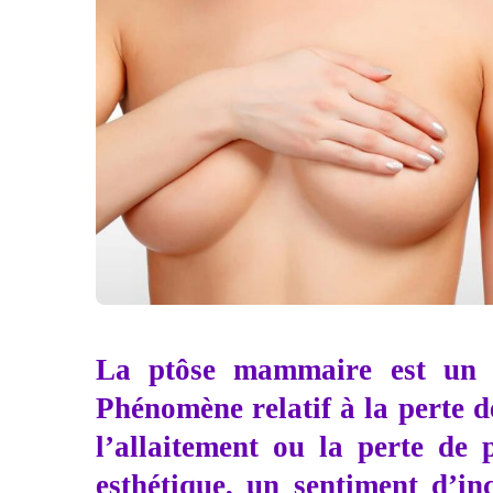
La ptôse mammaire est un p
Phénomène relatif à la perte d
l’allaitement ou la perte de
esthétique, un sentiment d’in