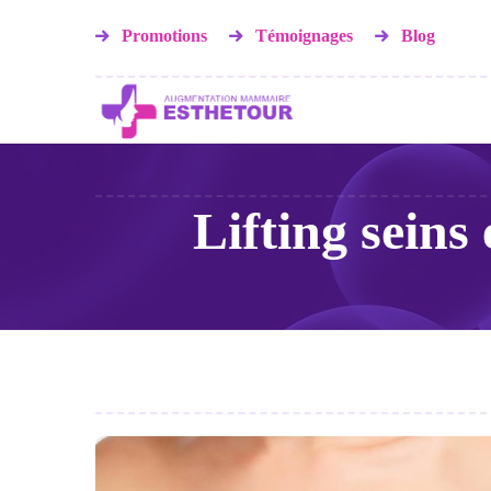
Promotions
Témoignages
Blog
Lifting seins