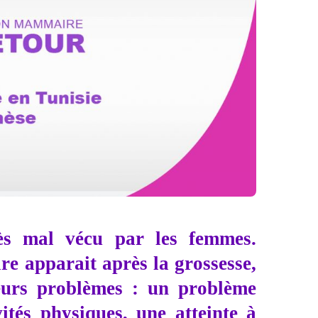
ès mal vécu par les femmes.
re apparait après la grossesse,
ieurs problèmes : un problème
ités physiques, une atteinte à