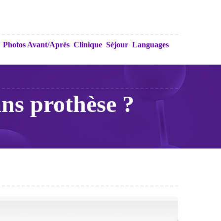
Photos Avant/Après
Clinique
Séjour
Languages
ans prothèse ?