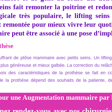
 seins fait remonter la poitrine et red
gicale très populaire, le lifting sei
t remontée pour mieux vivre leur quotid
ire peut être associé à une pose d’imp
thèse
uffrant de ptôse mammaire avec petits seins. Un lifti
, plus généreuse et mieux galbée. La correction du relâ
 des caractéristiques de la prothèse se fait en co
le de la prothèse dépend des souhaits de la patiente, 
ur une Augmentation mammaire par lip
nez rendez-vous avec nos chirurgie