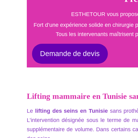
ESTHETOUR vous propose d’
Fort d’une expérience solide en chirurgie
Tous les intervenants maîtrisent 
Demande de devis
Lifting mammaire en Tunisie sa
Le
lifting des seins en Tunisie
sans proth
L’intervention désignée sous le terme de m
supplémentaire de volume. Dans certains ca