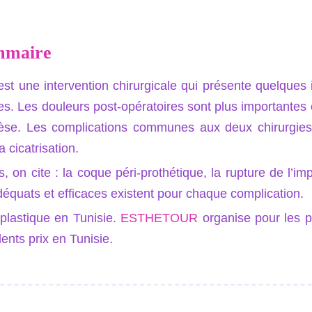
ammaire
st une intervention chirurgicale qui présente quelques
s. Les douleurs post-opératoires sont plus importantes
thèse. Les complications communes aux deux chirurgies 
 cicatrisation.
 on cite : la coque péri-prothétique, la rupture de l’impl
déquats et efficaces existent pour chaque complication.
 plastique en Tunisie.
ESTHETOUR
organise pour les p
lents prix en Tunisie.