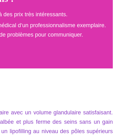
es prix très intéressants.
médical d’un professionnalisme exemplaire.
pas de problèmes pour communiquer.
re avec un volume glandulaire satisfaisant.
galbée et plus ferme des seins sans un gain
 un lipofilling au niveau des pôles supérieurs