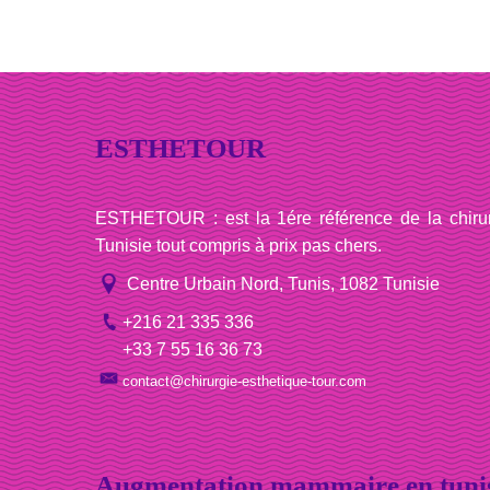
ESTHETOUR
ESTHETOUR : est la 1ére référence de la chirurg
Tunisie tout compris à prix pas chers.
Centre Urbain Nord, Tunis, 1082 Tunisie
+216 21 335 336
+33 7 55 16 36 73
contact@chirurgie-esthetique-tour.com
Augmentation mammaire en tuni