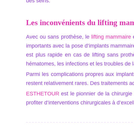
des seins.
Les inconvénients du lifting m
Avec ou sans prothèse, le
lifting mammaire
e
importants avec la pose d’implants mammaire
est plus rapide en cas de lifting sans pro
hématomes, les infections et les troubles de la
Parmi les complications propres aux implants,
restent relativement rares. Des traitements a
ESTHETOUR
est le pionnier de la chirurgie
profiter d’interventions chirurgicales à d’excel